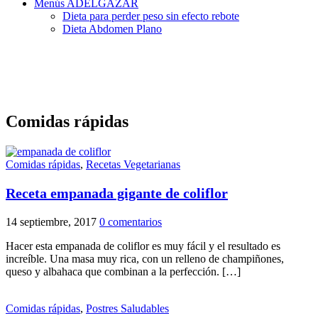
Menús ADELGAZAR
Dieta para perder peso sin efecto rebote
Dieta Abdomen Plano
Comidas rápidas
Comidas rápidas
,
Recetas Vegetarianas
Receta empanada gigante de coliflor
14 septiembre, 2017
0 comentarios
Hacer esta empanada de coliflor es muy fácil y el resultado es
increíble. Una masa muy rica, con un relleno de champiñones,
queso y albahaca que combinan a la perfección. […]
Comidas rápidas
,
Postres Saludables