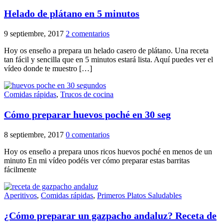
Helado de plátano en 5 minutos
9 septiembre, 2017
2 comentarios
Hoy os enseño a prepara un helado casero de plátano. Una receta
tan fácil y sencilla que en 5 minutos estará lista. Aquí puedes ver el
vídeo donde te muestro […]
Comidas rápidas
,
Trucos de cocina
Cómo preparar huevos poché en 30 seg
8 septiembre, 2017
0 comentarios
Hoy os enseño a prepara unos ricos huevos poché en menos de un
minuto En mi vídeo podéis ver cómo preparar estas barritas
fácilmente
Aperitivos
,
Comidas rápidas
,
Primeros Platos Saludables
¿Cómo preparar un gazpacho andaluz? Receta de