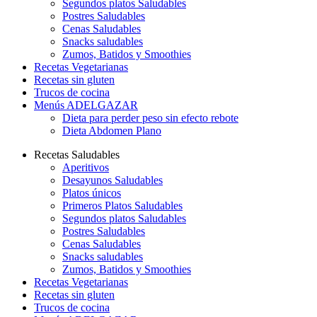
Segundos platos Saludables
Postres Saludables
Cenas Saludables
Snacks saludables
Zumos, Batidos y Smoothies
Recetas Vegetarianas
Recetas sin gluten
Trucos de cocina
Menús ADELGAZAR
Dieta para perder peso sin efecto rebote
Dieta Abdomen Plano
Recetas Saludables
Aperitivos
Desayunos Saludables
Platos únicos
Primeros Platos Saludables
Segundos platos Saludables
Postres Saludables
Cenas Saludables
Snacks saludables
Zumos, Batidos y Smoothies
Recetas Vegetarianas
Recetas sin gluten
Trucos de cocina