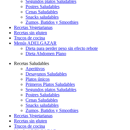
Segundos platos Saludables
Postres Saludables
Cenas Saludables
Snacks saludables
Zumos, Batidos y Smoothies
Recetas Vegetarianas
Recetas sin gluten
Trucos de cocina
Menús ADELGAZAR
Dieta para perder peso sin efecto rebote
Dieta Abdomen Plano
Recetas Saludables
Aperitivos
Desayunos Saludables
Platos únicos
Primeros Platos Saludables
Segundos platos Saludables
Postres Saludables
Cenas Saludables
Snacks saludables
Zumos, Batidos y Smoothies
Recetas Vegetarianas
Recetas sin gluten
Trucos de cocina