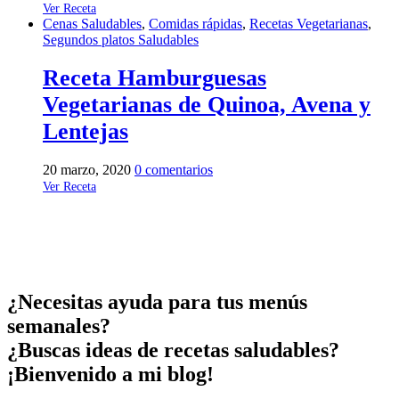
Ver Receta
Cenas Saludables
,
Comidas rápidas
,
Recetas Vegetarianas
,
Segundos platos Saludables
Receta Hamburguesas
Vegetarianas de Quinoa, Avena y
Lentejas
20 marzo, 2020
0 comentarios
Ver Receta
¿Necesitas ayuda para tus menús
semanales?
¿Buscas ideas de recetas saludables?
¡Bienvenido a mi blog!