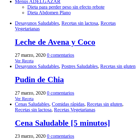
Menús ADELGAZAR
Dieta para perder peso sin efecto rebote
Dieta Abdomen Plano
Desayunos Saludables
,
Recetas sin lactosa
,
Recetas
Vegetarianas
Leche de Avena y Coco
27 marzo, 2020
0 comentarios
Ver Receta
Desayunos Saludables
,
Postres Saludables
,
Recetas sin gluten
Pudin de Chia
27 marzo, 2020
0 comentarios
Ver Receta
Cenas Saludables
,
Comidas rápidas
,
Recetas sin gluten
,
Recetas sin lactosa
,
Recetas Vegetarianas
Cena Saludable [5 minutos]
23 marzo, 2020
0 comentarios