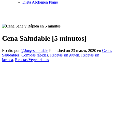
Dieta Abdomen Plano
Cena Saludable [5 minutos]
Escrito por
@Jorgesaludable
Published on
23 marzo, 2020
en
Cenas
Saludables
,
Comidas rápidas
,
Recetas sin gluten
,
Recetas sin
lactosa
,
Recetas Vegetarianas