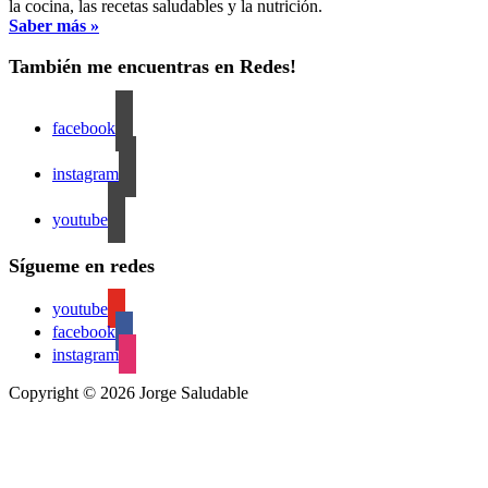
la cocina, las recetas saludables y la nutrición.
Saber más »
También me encuentras en Redes!
facebook
instagram
youtube
Sígueme en redes
youtube
facebook
instagram
Copyright © 2026 Jorge Saludable