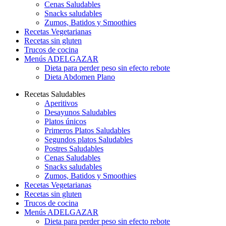
Cenas Saludables
Snacks saludables
Zumos, Batidos y Smoothies
Recetas Vegetarianas
Recetas sin gluten
Trucos de cocina
Menús ADELGAZAR
Dieta para perder peso sin efecto rebote
Dieta Abdomen Plano
Recetas Saludables
Aperitivos
Desayunos Saludables
Platos únicos
Primeros Platos Saludables
Segundos platos Saludables
Postres Saludables
Cenas Saludables
Snacks saludables
Zumos, Batidos y Smoothies
Recetas Vegetarianas
Recetas sin gluten
Trucos de cocina
Menús ADELGAZAR
Dieta para perder peso sin efecto rebote