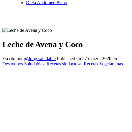
Dieta Abdomen Plano
Leche de Avena y Coco
Escrito por
@Jorgesaludable
Published on
27 marzo, 2020
en
Desayunos Saludables
,
Recetas sin lactosa
,
Recetas Vegetarianas