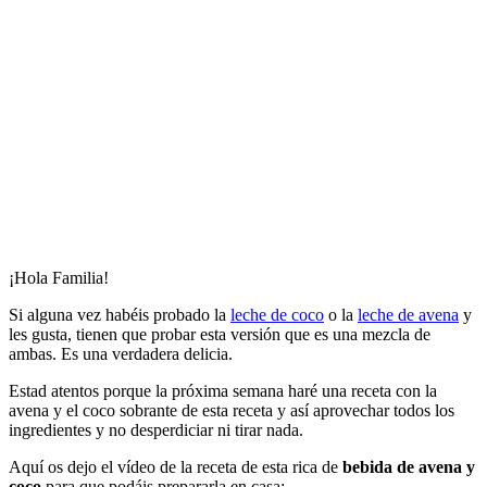
¡Hola Familia!
Si alguna vez habéis probado la
leche de coco
o la
leche de avena
y
les gusta, tienen que probar esta versión que es una mezcla de
ambas. Es una verdadera delicia.
Estad atentos porque la próxima semana haré una receta con la
avena y el coco sobrante de esta receta y así aprovechar todos los
ingredientes y no desperdiciar ni tirar nada.
Aquí os dejo el vídeo de la receta de esta rica de
bebida de avena y
coco
para que podáis prepararla en casa: