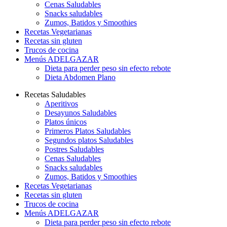
Cenas Saludables
Snacks saludables
Zumos, Batidos y Smoothies
Recetas Vegetarianas
Recetas sin gluten
Trucos de cocina
Menús ADELGAZAR
Dieta para perder peso sin efecto rebote
Dieta Abdomen Plano
Recetas Saludables
Aperitivos
Desayunos Saludables
Platos únicos
Primeros Platos Saludables
Segundos platos Saludables
Postres Saludables
Cenas Saludables
Snacks saludables
Zumos, Batidos y Smoothies
Recetas Vegetarianas
Recetas sin gluten
Trucos de cocina
Menús ADELGAZAR
Dieta para perder peso sin efecto rebote