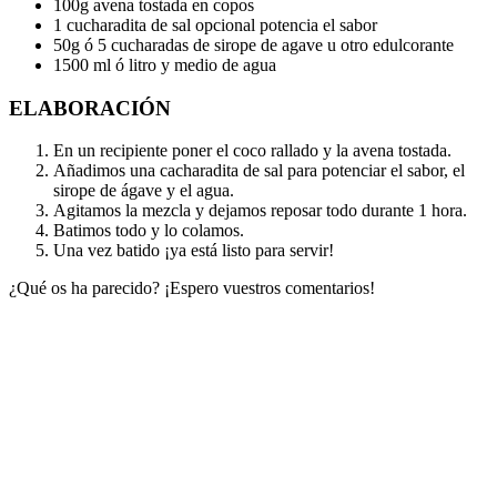
100g avena tostada en copos
1 cucharadita de sal opcional potencia el sabor
50g ó 5 cucharadas de sirope de agave u otro edulcorante
1500 ml ó litro y medio de agua
ELABORACIÓN
En un recipiente poner el coco rallado y la avena tostada.
Añadimos una cacharadita de sal para potenciar el sabor, el
sirope de ágave y el agua.
Agitamos la mezcla y dejamos reposar todo durante 1 hora.
Batimos todo y lo colamos.
Una vez batido ¡ya está listo para servir!
¿Qué os ha parecido? ¡Espero vuestros comentarios!